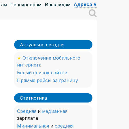
Адреса ∨
там
Пенсионерам
Инвалидам
Актуально сегодня
★
Отключение мобильного
интернета
Белый список сайтов
Прямые рейсы за границу
Статистика
Средняя
и
медианная
зарплата
Минимальная
и
средняя