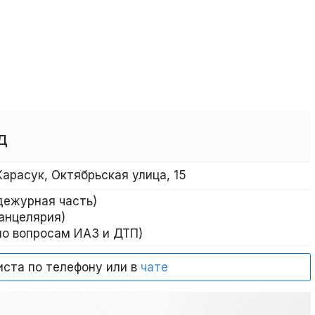
Д
Карасук, Октябрьская улица, 15
(дежурная часть)
канцелярия)
(по вопросам ИАЗ и ДТП)
иста по телефону или в
чате