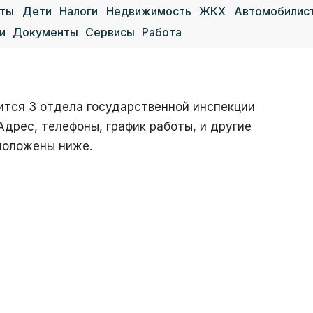
аты
Дети
Налоги
Недвижимость
ЖКХ
Автомобилис
и
Документы
Сервисы
Работа
ится 3 отдела государственной инспекции
дрес, телефоны, график работы, и другие
положены ниже.