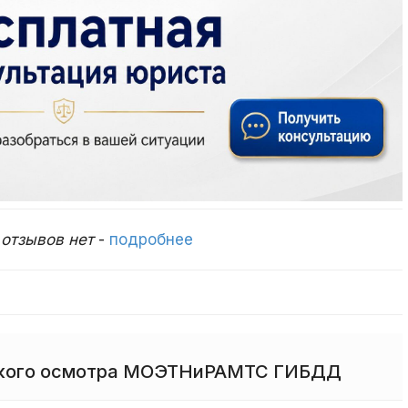
,
отзывов нет
-
подробнее
еского осмотра МОЭТНиРАМТС ГИБДД