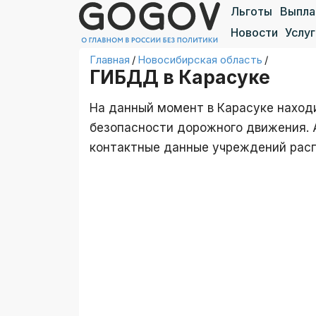
Льготы
Выпл
Новости
Услуг
Главная
/
Новосибирская область
/
ГИБДД в Карасуке
На данный момент в Карасуке наход
безопасности дорожного движения. А
контактные данные учреждений рас