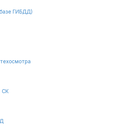
 базе ГИБДД)
 техосмотра
, СК
ДД