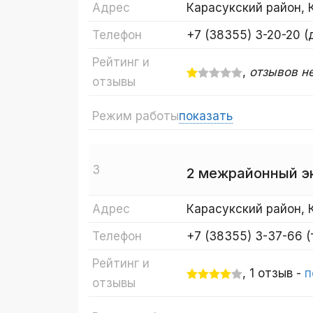
Карасукский район, 
Адрес
+7 (38355) 3-20-20 (
Телефон
Рейтинг и
,
отзывов н
отзывы
Режим работы
показать
3
2 межрайонный э
Карасукский район, 
Адрес
+7 (38355) 3-37-66 
Телефон
Рейтинг и
, 1 отзыв -
п
отзывы