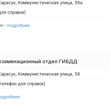
Карасук, Коммунистическая улица, 56а
для справок)
ет
-
подробнее
кзаменационный отдел ГИБДД
Карасук, Коммунистическая улица, 56
(телефон для справок)
одробнее