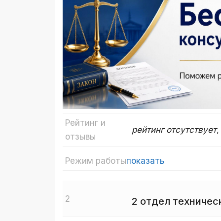
Рейтинг и
рейтинг отсутствует
отзывы
Режим работы
показать
2
2 отдел технич