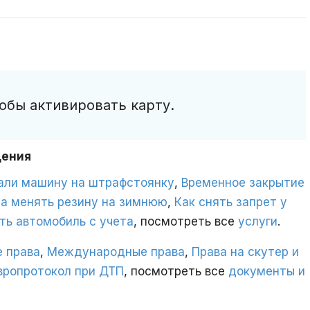
обы активировать карту.
дения
вали машину на штрафстоянку
,
Временное закрытие
да менять резину на зимнюю
,
Как снять запрет у
ть автомобиль с учета
, посмотреть все
услуги
.
 права
,
Международные права
,
Права на скутер и
вропротокол при ДТП
, посмотреть все
документы и