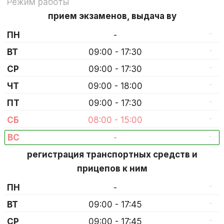
Режим работы
прием экзаменов, выдача ву
-
ПН
-
-
ВТ
09:00 - 17:30
-
СР
09:00 - 17:30
-
ЧТ
09:00 - 18:00
-
ПТ
09:00 - 17:30
-
СБ
08:00 - 15:00
-
ВС
-
регистрация транспортных средств и
прицепов к ним
-
ПН
-
-
ВТ
09:00 - 17:45
-
СР
09:00 - 17:45