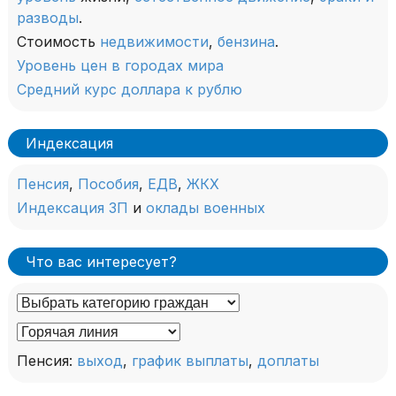
разводы
.
Стоимость
недвижимости
,
бензина
.
Уровень цен в городах мира
Средний курс доллара к рублю
Индексация
Пенсия
,
Пособия
,
ЕДВ
,
ЖКХ
Индексация ЗП
и
оклады военных
Что вас интересует?
Пенсия:
выход
,
график выплаты
,
доплаты