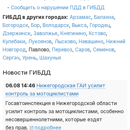
Сообщить о нарушении ПДД в ГИБДД
ГИБДД в других городах:
Арзамас
,
Балахна
,
Богородск
,
Бор
,
Володарск
,
Выкса
,
Городец
,
Дзержинск
,
Заволжье
,
Княгинино
,
Кстово
,
Кулебаки
,
Лукоянов
,
Лысково
,
Навашино
,
Нижний
Новгород
, Павлово,
Перевоз
,
Саров
,
Семенов
,
Сергач
,
Урень
,
Шахунья
Новости ГИБДД
06.08 14:46
Нижегородская ГАИ усилит
контроль за мотоциклистами
Госавтоинспекция в Нижегородской области
усилит контроль за мотоциклистами, особенно
несовершеннолетними, которые ездят
без прав.
подробнее